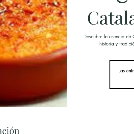
Catal
Descubre la esencia de C
historia y tradici
Las ent
ación