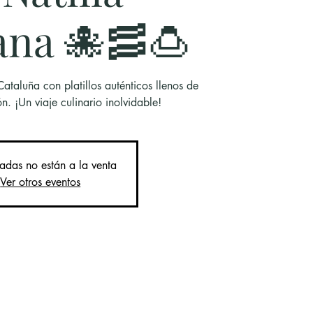
ana 🐙🥓🍮
ataluña con platillos auténticos llenos de
ón. ¡Un viaje culinario inolvidable!
radas no están a la venta
Ver otros eventos