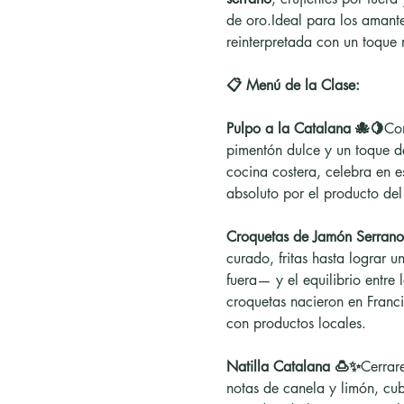
de oro.Ideal para los amante
reinterpretada con un toque
📋 Menú de la Clase:
Pulpo a la Catalana 🐙🍋
Com
pimentón dulce y un toque de
cocina costera, celebra en es
absoluto por el producto del
Croquetas de Jamón Serrano
curado, fritas hasta lograr 
fuera— y el equilibrio entre
croquetas nacieron en Franci
con productos locales.
Natilla Catalana 🍮✨
Cerrar
notas de canela y limón, cub