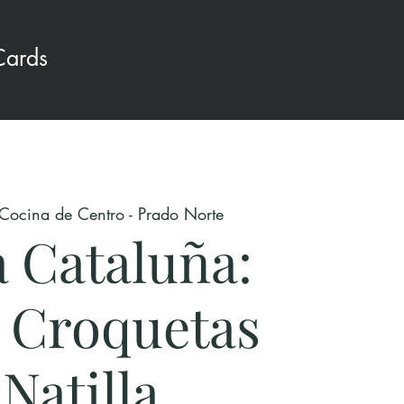
Cards
Cocina de Centro - Prado Norte
a Cataluña:
 Croquetas
Natilla