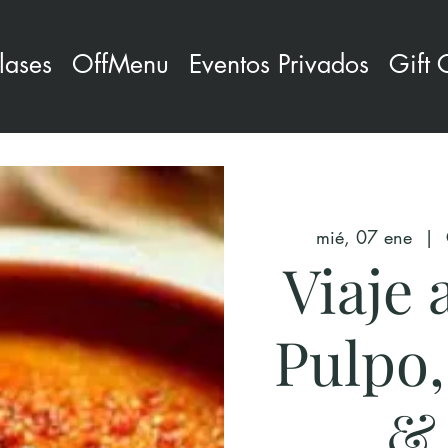
lases
OffMenu
Eventos Privados
Gift 
mié, 07 ene
  |  
Viaje 
Pulpo,
& 