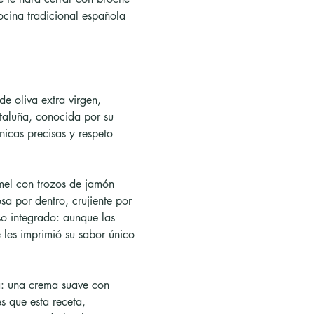
ocina tradicional española 
 oliva extra virgen, 
ataluña, conocida por su 
nicas precisas y respeto 
amel con trozos de jamón 
a por dentro, crujiente por 
so integrado: aunque las 
 les imprimió su sabor único 
a: una crema suave con 
s que esta receta, 