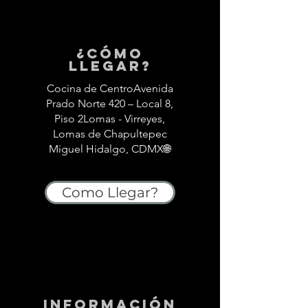
¿Cómo
llegar?
Cocina de CentroAvenida
Prado Norte 420 – Local 8,
Piso 2Lomas - Virreyes,
Lomas de Chapultepec
Miguel Hidalgo, CDMX🌐
Como Llegar?
información