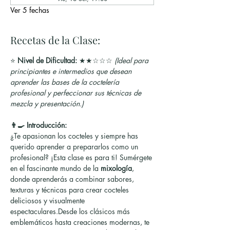
Ver 5 fechas
Recetas de la Clase:
⭐ 
Nivel de Dificultad:
 ★★☆☆☆ 
(Ideal para 
principiantes e intermedios que desean 
aprender las bases de la coctelería 
profesional y perfeccionar sus técnicas de 
mezcla y presentación.)
👨‍🍳 Introducción:
¿Te apasionan los cocteles y siempre has 
querido aprender a prepararlos como un 
profesional? ¡Esta clase es para ti! Sumérgete 
en el fascinante mundo de la 
mixología
, 
donde aprenderás a combinar sabores, 
texturas y técnicas para crear cocteles 
deliciosos y visualmente 
espectaculares.Desde los clásicos más 
emblemáticos hasta creaciones modernas, te 