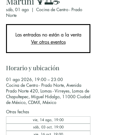
Martini 🍹🌅☕
sáb, 01 ago
  |  
Cocina de Centro - Prado
Norte
Las entradas no están a la venta
Ver otros eventos
Horario y ubicación
01 ago 2026, 19:00 – 23:00
Cocina de Centro - Prado Norte, Avenida
Prado Norte 420, Lomas - Virreyes, Lomas de
Chapultepec, Miguel Hidalgo, 11000 Ciudad
de México, CDMX, México
Otras fechas
vie, 14 ago, 19:00
sáb, 03 oct, 19:00
vie, 16 oct, 19:00