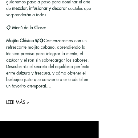
guiaremos paso a paso para dominar el arte 
de 
mezclar, infusionar y decorar
 cocteles que 
sorprenderán a todos.
📋 Menú de la Clase:
Mojito Clásico 🍃🍋
Comenzaremos con un 
refrescante mojito cubano, aprendiendo la 
técnica precisa para integrar la menta, el 
azúcar y el ron sin sobrecargar los sabores. 
Descubrirás el secreto del equilibrio perfecto 
entre dulzura y frescura, y cómo obtener el 
burbujeo justo que convierte a este cóctel en 
un favorito atemporal.…
LEER MÁS >