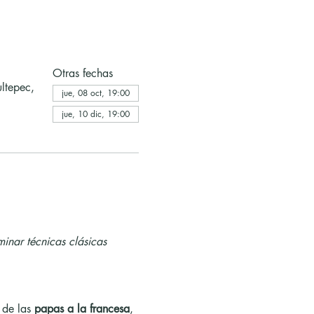
Otras fechas
ltepec,
jue, 08 oct, 19:00
jue, 10 dic, 19:00
inar técnicas clásicas 
 de las 
papas a la francesa
, 