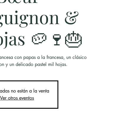
guignon &
ojas 🥔🍷🎂
ancesa con papas a la francesa, un clásico
n y un delicado pastel mil hojas.
radas no están a la venta
Ver otros eventos