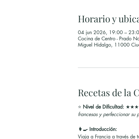
Horario y ubic
04 jun 2026, 19:00 – 23:
Cocina de Centro - Prado No
Miguel Hidalgo, 11000 Ci
Recetas de la C
⭐ 
Nivel de Dificultad:
 ★★★
francesas y perfeccionar su p
👩‍🍳 Introducción:
Viaja a Francia a través de t