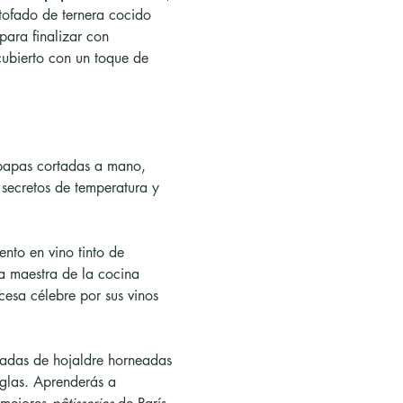
stofado de ternera cocido 
para finalizar con 
cubierto con un toque de 
apas cortadas a mano, 
 secretos de temperatura y 
ento en vino tinto de 
a maestra de la cocina 
ncesa célebre por sus vinos 
gadas de hojaldre horneadas 
 glas. Aprenderás a 