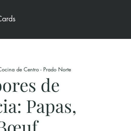
Cards
Cocina de Centro - Prado Norte
ores de
ia: Papas,
Bœuf