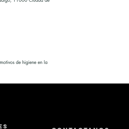
Hidalgo, 11000 Ciudad de 
motivos de higiene en la 
es