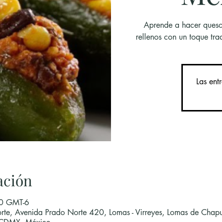
Aprende a hacer queso 
rellenos con un toque tr
Las ent
ación
00 GMT-6
rte, Avenida Prado Norte 420, Lomas - Virreyes, Lomas de Chapu