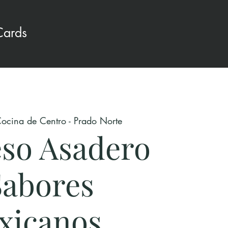
Cards
ocina de Centro - Prado Norte
so Asadero
Sabores
xicanos