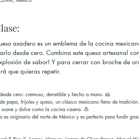
 CDMX, México
lase:
ueso asadero es un emblema de la cocina mexicana,
rlo desde cero. Combina este queso artesanal con 
explosión de sabor! Y para cerrar con broche de or
á que quieras repetir.
esde cero: cremoso, derretible y hecho a mano. 🧀
 de papa, frijoles y queso, un clásico mexicano lleno de tradición. 
 suave y dulce como la cocina casera. 🍮
o es originario del norte de México y es perfecto para fundir grac