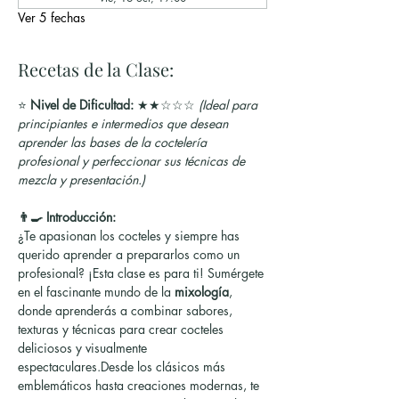
Ver 5 fechas
Recetas de la Clase:
⭐ 
Nivel de Dificultad:
 ★★☆☆☆ 
(Ideal para 
principiantes e intermedios que desean 
aprender las bases de la coctelería 
profesional y perfeccionar sus técnicas de 
mezcla y presentación.)
👨‍🍳 Introducción:
¿Te apasionan los cocteles y siempre has 
querido aprender a prepararlos como un 
profesional? ¡Esta clase es para ti! Sumérgete 
en el fascinante mundo de la 
mixología
, 
donde aprenderás a combinar sabores, 
texturas y técnicas para crear cocteles 
deliciosos y visualmente 
espectaculares.Desde los clásicos más 
emblemáticos hasta creaciones modernas, te 