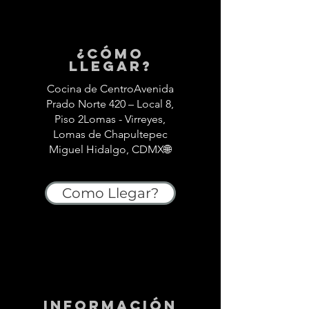
¿Cómo
llegar?
Cocina de CentroAvenida
Prado Norte 420 – Local 8,
Piso 2Lomas - Virreyes,
Lomas de Chapultepec
Miguel Hidalgo, CDMX🌐
Como Llegar?
información