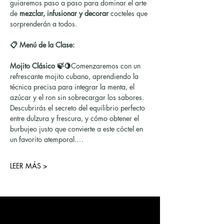
guiaremos paso a paso para dominar el arte 
de 
mezclar, infusionar y decorar
 cocteles que 
sorprenderán a todos.
📋 Menú de la Clase:
Mojito Clásico 🍃🍋
Comenzaremos con un 
refrescante mojito cubano, aprendiendo la 
técnica precisa para integrar la menta, el 
azúcar y el ron sin sobrecargar los sabores. 
Descubrirás el secreto del equilibrio perfecto 
entre dulzura y frescura, y cómo obtener el 
burbujeo justo que convierte a este cóctel en 
un favorito atemporal.…
LEER MÁS >