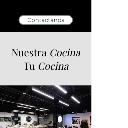
Contactanos
Nuestra
Cocina
Tu
Cocina