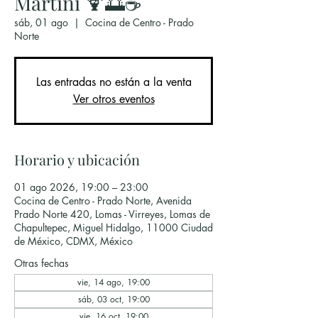
Martini 🍹🌅☕
sáb, 01 ago
  |  
Cocina de Centro - Prado
Norte
Las entradas no están a la venta
Ver otros eventos
Horario y ubicación
01 ago 2026, 19:00 – 23:00
Cocina de Centro - Prado Norte, Avenida
Prado Norte 420, Lomas - Virreyes, Lomas de
Chapultepec, Miguel Hidalgo, 11000 Ciudad
de México, CDMX, México
Otras fechas
vie, 14 ago, 19:00
sáb, 03 oct, 19:00
vie, 16 oct, 19:00