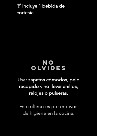
🍸
Incluye 1 bebida de
cortesía
No
Olvides
Usar
zapatos cómodos
,
pelo
recogido
y
no llevar anillos,
relojes o pulseras.
Esto último es por motivos
de higiene en la cocina.