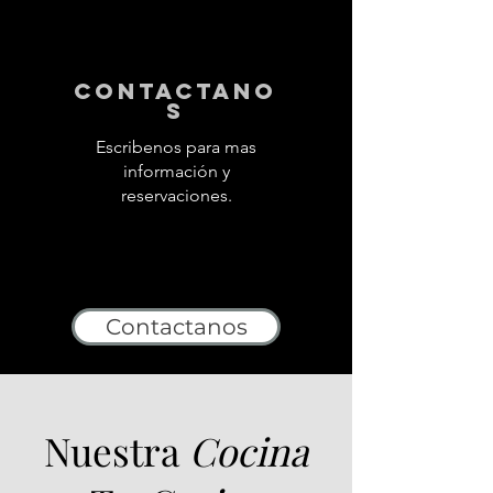
contactano
s
Escribenos para mas
información y
reservaciones.
Contactanos
Nuestra
Cocina