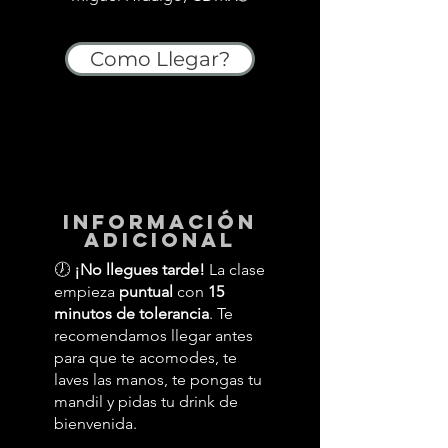
Como Llegar?
información
adicional
🕖
¡No llegues tarde!
La clase
empieza
puntual
con
15
minutos de tolerancia
. Te
recomendamos llegar antes
para que te acomodes, te
laves las manos, te pongas tu
mandil y pidas tu drink de
bienvenida.