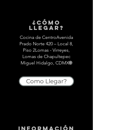
¿Cómo
llegar?
Cocina de CentroAvenida
Prado Norte 420 – Local 8,
Piso 2Lomas - Virreyes,
Lomas de Chapultepec
Miguel Hidalgo, CDMX🌐
Como Llegar?
información