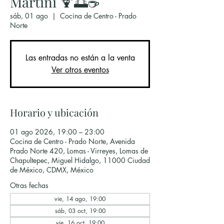
Martini 🍹🌅☕
sáb, 01 ago
  |  
Cocina de Centro - Prado
Norte
Las entradas no están a la venta
Ver otros eventos
Horario y ubicación
01 ago 2026, 19:00 – 23:00
Cocina de Centro - Prado Norte, Avenida
Prado Norte 420, Lomas - Virreyes, Lomas de
Chapultepec, Miguel Hidalgo, 11000 Ciudad
de México, CDMX, México
Otras fechas
vie, 14 ago, 19:00
sáb, 03 oct, 19:00
vie, 16 oct, 19:00