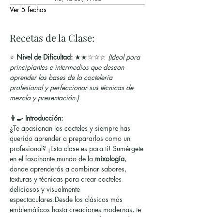
Ver 5 fechas
Recetas de la Clase:
⭐ 
Nivel de Dificultad:
 ★★☆☆☆ 
(Ideal para 
principiantes e intermedios que desean 
aprender las bases de la coctelería 
profesional y perfeccionar sus técnicas de 
mezcla y presentación.)
👨‍🍳 Introducción:
¿Te apasionan los cocteles y siempre has 
querido aprender a prepararlos como un 
profesional? ¡Esta clase es para ti! Sumérgete 
en el fascinante mundo de la 
mixología
, 
donde aprenderás a combinar sabores, 
texturas y técnicas para crear cocteles 
deliciosos y visualmente 
espectaculares.Desde los clásicos más 
emblemáticos hasta creaciones modernas, te 