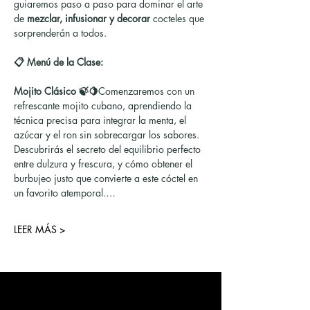
guiaremos paso a paso para dominar el arte 
de 
mezclar, infusionar y decorar
 cocteles que 
sorprenderán a todos.
📋 Menú de la Clase:
Mojito Clásico 🍃🍋
Comenzaremos con un 
refrescante mojito cubano, aprendiendo la 
técnica precisa para integrar la menta, el 
azúcar y el ron sin sobrecargar los sabores. 
Descubrirás el secreto del equilibrio perfecto 
entre dulzura y frescura, y cómo obtener el 
burbujeo justo que convierte a este cóctel en 
un favorito atemporal.…
LEER MÁS >