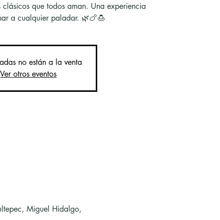
s clásicos que todos aman. Una experiencia
nar a cualquier paladar. 🌿🍗🍮
radas no están a la venta
Ver otros eventos
ltepec, Miguel Hidalgo,