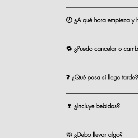
Sí. Contamos con valet parking en
🕖 ¿A qué hora empieza y h
Las clases comienzan puntualmente
para aprovechar todo, que se pue
🔁 ¿Puedo cancelar o cambi
Sí, puedes cancelar o reagendar 
❓ ¿Qué pasa si llego tarde?
Si llegas después de los primeros 
equipo te apoyará para alcanzarn
🍷 ¿Incluye bebidas?
Incluye una copa de vino o cerveza
🧼 ¿Debo llevar algo?