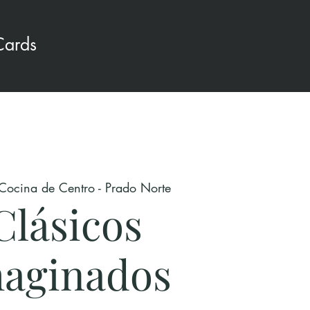
Cards
Cocina de Centro - Prado Norte
Clásicos
aginados