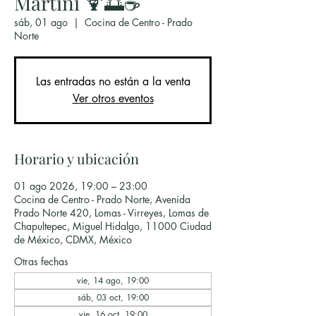
Martini 🍹🌅☕
sáb, 01 ago
  |  
Cocina de Centro - Prado
Norte
Las entradas no están a la venta
Ver otros eventos
Horario y ubicación
01 ago 2026, 19:00 – 23:00
Cocina de Centro - Prado Norte, Avenida
Prado Norte 420, Lomas - Virreyes, Lomas de
Chapultepec, Miguel Hidalgo, 11000 Ciudad
de México, CDMX, México
Otras fechas
vie, 14 ago, 19:00
sáb, 03 oct, 19:00
vie, 16 oct, 19:00