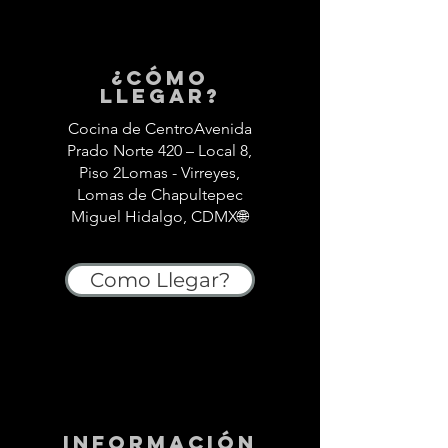
¿Cómo
llegar?
Cocina de CentroAvenida
Prado Norte 420 – Local 8,
Piso 2Lomas - Virreyes,
Lomas de Chapultepec
Miguel Hidalgo, CDMX🌐
Como Llegar?
información