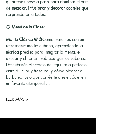
guiaremos paso a paso para dominar el arte 
de 
mezclar, infusionar y decorar
 cocteles que 
sorprenderán a todos.
📋 Menú de la Clase:
Mojito Clásico 🍃🍋
Comenzaremos con un 
refrescante mojito cubano, aprendiendo la 
técnica precisa para integrar la menta, el 
azúcar y el ron sin sobrecargar los sabores. 
Descubrirás el secreto del equilibrio perfecto 
entre dulzura y frescura, y cómo obtener el 
burbujeo justo que convierte a este cóctel en 
un favorito atemporal.…
LEER MÁS >