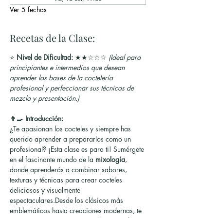
Ver 5 fechas
Recetas de la Clase:
⭐ 
Nivel de Dificultad:
 ★★☆☆☆ 
(Ideal para 
principiantes e intermedios que desean 
aprender las bases de la coctelería 
profesional y perfeccionar sus técnicas de 
mezcla y presentación.)
👨‍🍳 Introducción:
¿Te apasionan los cocteles y siempre has 
querido aprender a prepararlos como un 
profesional? ¡Esta clase es para ti! Sumérgete 
en el fascinante mundo de la 
mixología
, 
donde aprenderás a combinar sabores, 
texturas y técnicas para crear cocteles 
deliciosos y visualmente 
espectaculares.Desde los clásicos más 
emblemáticos hasta creaciones modernas, te 