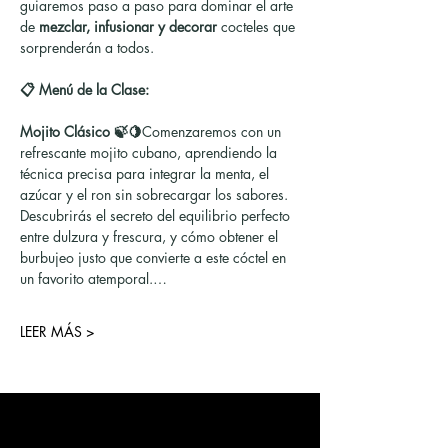
guiaremos paso a paso para dominar el arte 
de 
mezclar, infusionar y decorar
 cocteles que 
sorprenderán a todos.
📋 Menú de la Clase:
Mojito Clásico 🍃🍋
Comenzaremos con un 
refrescante mojito cubano, aprendiendo la 
técnica precisa para integrar la menta, el 
azúcar y el ron sin sobrecargar los sabores. 
Descubrirás el secreto del equilibrio perfecto 
entre dulzura y frescura, y cómo obtener el 
burbujeo justo que convierte a este cóctel en 
un favorito atemporal.…
LEER MÁS >