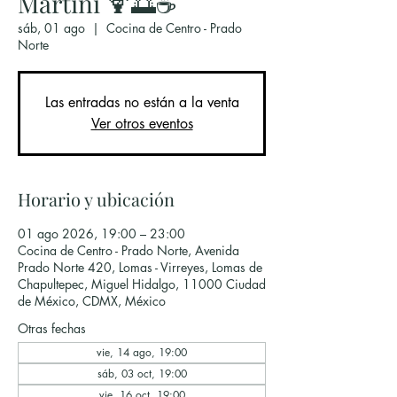
Martini 🍹🌅☕
sáb, 01 ago
  |  
Cocina de Centro - Prado
Norte
Las entradas no están a la venta
Ver otros eventos
Horario y ubicación
01 ago 2026, 19:00 – 23:00
Cocina de Centro - Prado Norte, Avenida
Prado Norte 420, Lomas - Virreyes, Lomas de
Chapultepec, Miguel Hidalgo, 11000 Ciudad
de México, CDMX, México
Otras fechas
vie, 14 ago, 19:00
sáb, 03 oct, 19:00
vie, 16 oct, 19:00