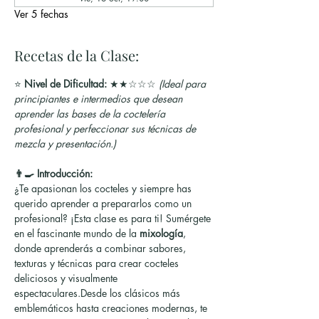
Ver 5 fechas
Recetas de la Clase:
⭐ 
Nivel de Dificultad:
 ★★☆☆☆ 
(Ideal para 
principiantes e intermedios que desean 
aprender las bases de la coctelería 
profesional y perfeccionar sus técnicas de 
mezcla y presentación.)
👨‍🍳 Introducción:
¿Te apasionan los cocteles y siempre has 
querido aprender a prepararlos como un 
profesional? ¡Esta clase es para ti! Sumérgete 
en el fascinante mundo de la 
mixología
, 
donde aprenderás a combinar sabores, 
texturas y técnicas para crear cocteles 
deliciosos y visualmente 
espectaculares.Desde los clásicos más 
emblemáticos hasta creaciones modernas, te 