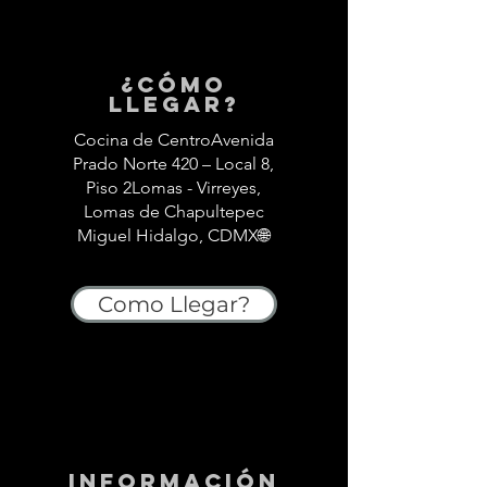
¿Cómo
llegar?
Cocina de CentroAvenida
Prado Norte 420 – Local 8,
Piso 2Lomas - Virreyes,
Lomas de Chapultepec
Miguel Hidalgo, CDMX🌐
Como Llegar?
información