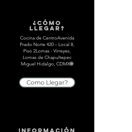
¿Cómo
llegar?
Cocina de CentroAvenida
Prado Norte 420 – Local 8,
Piso 2Lomas - Virreyes,
Lomas de Chapultepec
Miguel Hidalgo, CDMX🌐
Como Llegar?
información