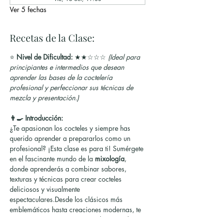
Ver 5 fechas
Recetas de la Clase:
⭐ 
Nivel de Dificultad:
 ★★☆☆☆ 
(Ideal para 
principiantes e intermedios que desean 
aprender las bases de la coctelería 
profesional y perfeccionar sus técnicas de 
mezcla y presentación.)
👨‍🍳 Introducción:
¿Te apasionan los cocteles y siempre has 
querido aprender a prepararlos como un 
profesional? ¡Esta clase es para ti! Sumérgete 
en el fascinante mundo de la 
mixología
, 
donde aprenderás a combinar sabores, 
texturas y técnicas para crear cocteles 
deliciosos y visualmente 
espectaculares.Desde los clásicos más 
emblemáticos hasta creaciones modernas, te 