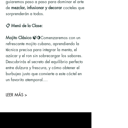
guiaremos paso a paso para dominar el arte 
de 
mezclar, infusionar y decorar
 cocteles que 
sorprenderán a todos.
📋 Menú de la Clase:
Mojito Clásico 🍃🍋
Comenzaremos con un 
refrescante mojito cubano, aprendiendo la 
técnica precisa para integrar la menta, el 
azúcar y el ron sin sobrecargar los sabores. 
Descubrirás el secreto del equilibrio perfecto 
entre dulzura y frescura, y cómo obtener el 
burbujeo justo que convierte a este cóctel en 
un favorito atemporal.…
LEER MÁS >