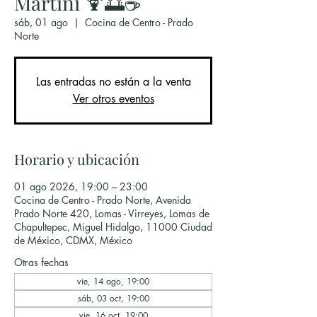
Martini 🍹🌅☕
sáb, 01 ago
  |  
Cocina de Centro - Prado
Norte
Las entradas no están a la venta
Ver otros eventos
Horario y ubicación
01 ago 2026, 19:00 – 23:00
Cocina de Centro - Prado Norte, Avenida
Prado Norte 420, Lomas - Virreyes, Lomas de
Chapultepec, Miguel Hidalgo, 11000 Ciudad
de México, CDMX, México
Otras fechas
vie, 14 ago, 19:00
sáb, 03 oct, 19:00
vie, 16 oct, 19:00