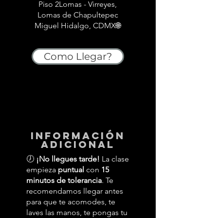
Piso 2Lomas - Virreyes,
Lomas de Chapultepec
Miguel Hidalgo, CDMX🌐
Como Llegar?
información
adicional
🕖
¡No llegues tarde!
La clase
empieza
puntual
con
15
minutos de tolerancia
. Te
recomendamos llegar antes
para que te acomodes, te
laves las manos, te pongas tu