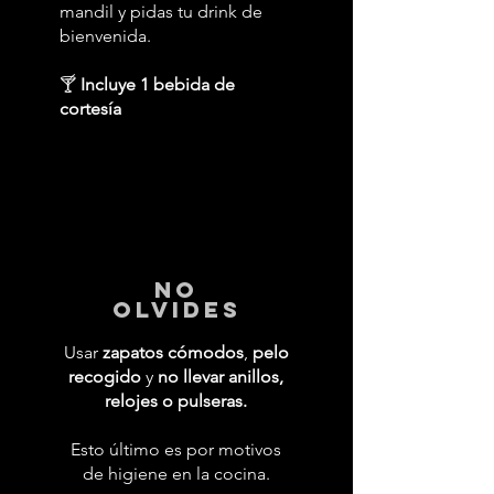
mandil y pidas tu drink de
bienvenida.
🍸
Incluye 1 bebida de
cortesía
No
Olvides
Usar
zapatos cómodos
,
pelo
recogido
y
no llevar anillos,
relojes o pulseras.
Esto último es por motivos
de higiene en la cocina.