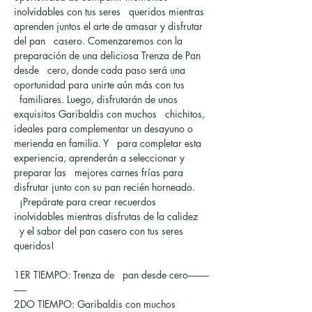
inolvidables con tus seres   queridos mientras 
aprenden juntos el arte de amasar y disfrutar 
del pan   casero. Comenzaremos con la 
preparación de una deliciosa Trenza de Pan 
desde   cero, donde cada paso será una 
oportunidad para unirte aún más con tus 
  familiares. Luego, disfrutarán de unos 
exquisitos Garibaldis con muchos   chichitos, 
ideales para complementar un desayuno o 
merienda en familia. Y   para completar esta 
experiencia, aprenderán a seleccionar y 
preparar las   mejores carnes frías para 
disfrutar junto con su pan recién horneado. 
  ¡Prepárate para crear recuerdos 
inolvidables mientras disfrutas de la calidez 
  y el sabor del pan casero con tus seres 
queridos!
1ER TIEMPO: Trenza de   pan desde cero----------
------
2DO TIEMPO: Garibaldis con muchos 