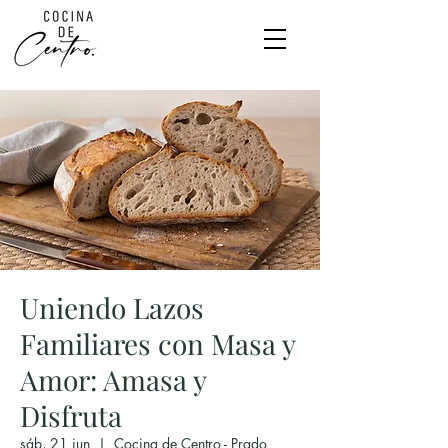
Uniendo Lazos
Familiares con Masa y
Amor: Amasa y
Disfruta
sáb, 21 jun
  |  
Cocina de Centro - Prado