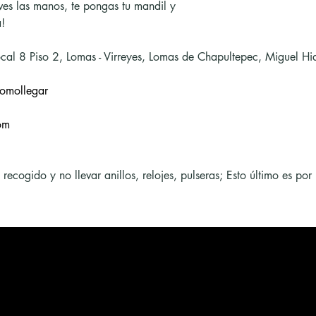
ves las manos, te pongas tu mandil y
!
cal 8 Piso 2, Lomas - Virreyes, Lomas de Chapultepec, Miguel 
omollegar
om
cogido y no llevar anillos, relojes, pulseras; Esto último es por 