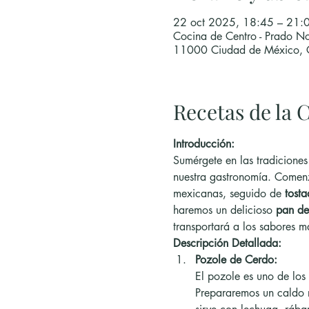
22 oct 2025, 18:45 – 21:
Cocina de Centro - Prado No
11000 Ciudad de México,
Recetas de la C
Introducción:
Sumérgete en las tradiciones
nuestra gastronomía. Comenz
mexicanas, seguido de 
tosta
haremos un delicioso 
pan de
transportará a los sabores m
Descripción Detallada:
Pozole de Cerdo:
El pozole es uno de los
Prepararemos un caldo r