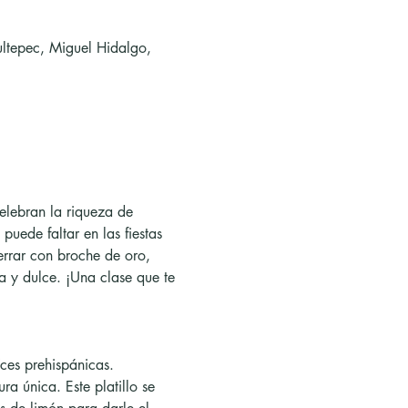
ltepec, Miguel Hidalgo,
elebran la riqueza de 
 puede faltar en las fiestas 
cerrar con broche de oro, 
a y dulce. ¡Una clase que te 
ces prehispánicas. 
a única. Este platillo se 