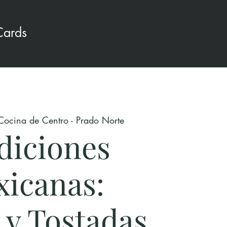
Cards
Cocina de Centro - Prado Norte
diciones
icanas:
 y Tostadas