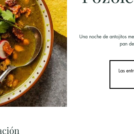
Una noche de antojitos me
pan de
Las ent
ación