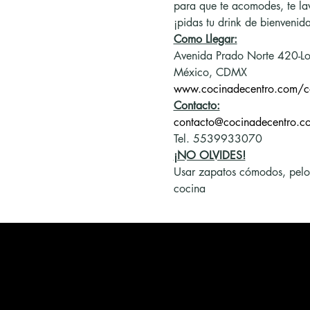
para que te acomodes, te la
¡pidas tu drink de bienvenida
Como Llegar:
Avenida Prado Norte 420-Lo
México, CDMX
www.cocinadecentro.com/c
Contacto:
contacto@cocinadecentro.c
Tel. 5539933070
¡NO OLVIDES!
Usar zapatos cómodos, pelo re
cocina