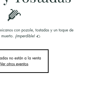
🌽
xicanos con pozole, tostadas y un toque de
 muerto. ¡Imperdible! 🌮
radas no están a la venta
Ver otros eventos