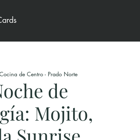
Cards
Cocina de Centro - Prado Norte
Noche de
gía: Mojito,
la Sunrise,