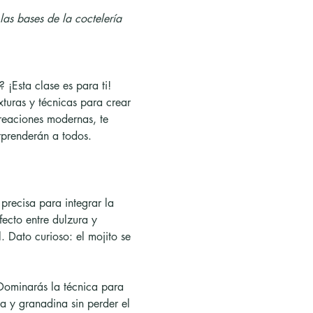
las bases de la coctelería 
¡Esta clase es para ti! 
turas y técnicas para crear 
reaciones modernas, te 
rprenderán a todos.
recisa para integrar la 
fecto entre dulzura y 
. Dato curioso: el mojito se 
.
Dominarás la técnica para 
 y granadina sin perder el 