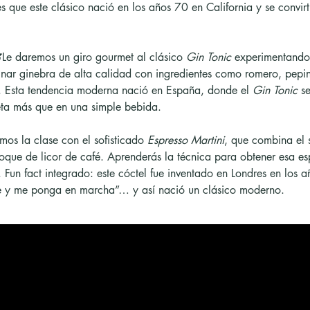
 es que este clásico nació en los años 70 en California y se convi

Le daremos un giro gourmet al clásico 
Gin Tonic
 experimentando 
nar ginebra de alta calidad con ingredientes como romero, pepin
o. Esta tendencia moderna nació en España, donde el 
Gin Tonic
 s
eta más que en una simple bebida.
mos la clase con el sofisticado 
Espresso Martini
, que combina el 
toque de licor de café. Aprenderás la técnica para obtener esa e
a. Fun fact integrado: este cóctel fue inventado en Londres en lo
te y me ponga en marcha”… y así nació un clásico moderno.