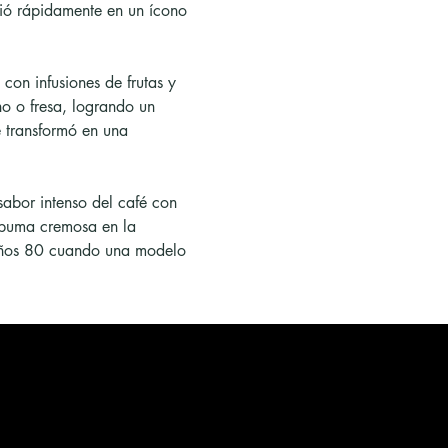
rtió rápidamente en un ícono 
con infusiones de frutas y 
o o fresa, logrando un 
e transformó en una 
sabor intenso del café con 
spuma cremosa en la 
s años 80 cuando una modelo 