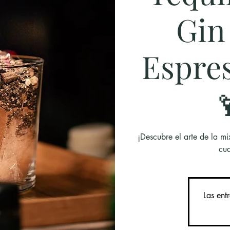
Gin
Espre
¡Descubre el arte de la mi
cua
Las ent