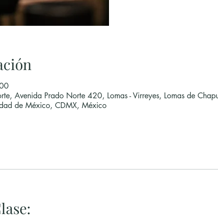
ación
:00
rte, Avenida Prado Norte 420, Lomas - Virreyes, Lomas de Chapu
udad de México, CDMX, México
lase: