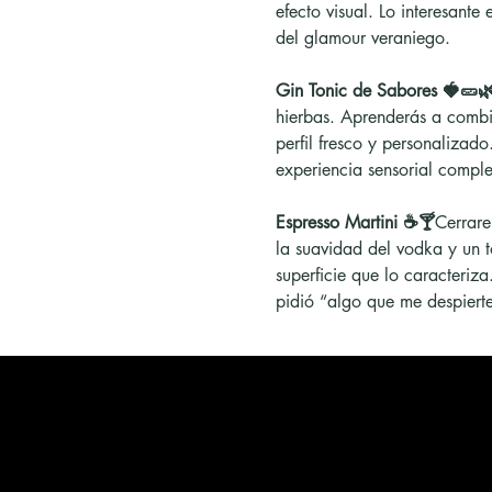
efecto visual. Lo interesante
del glamour veraniego.
Gin Tonic de Sabores 🍓🥒
hierbas. Aprenderás a combi
perfil fresco y personalizad
experiencia sensorial compl
Espresso Martini ☕🍸
Cerrare
la suavidad del vodka y un 
superficie que lo caracteriz
pidió “algo que me despier