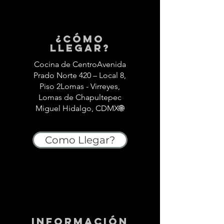
¿Cómo
llegar?
Cocina de CentroAvenida
Prado Norte 420 – Local 8,
Piso 2Lomas - Virreyes,
Lomas de Chapultepec
Miguel Hidalgo, CDMX🌐
Como Llegar?
información