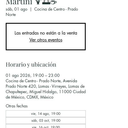
Martini 🍹🌅☕
sáb, 01 ago
  |  
Cocina de Centro - Prado
Norte
Las entradas no están a la venta
Ver otros eventos
Horario y ubicación
01 ago 2026, 19:00 – 23:00
Cocina de Centro - Prado Norte, Avenida
Prado Norte 420, Lomas - Virreyes, Lomas de
Chapultepec, Miguel Hidalgo, 11000 Ciudad
de México, CDMX, México
Otras fechas
vie, 14 ago, 19:00
sáb, 03 oct, 19:00
vie, 16 oct, 19:00