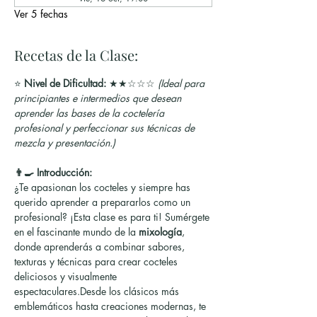
Ver 5 fechas
Recetas de la Clase:
⭐ 
Nivel de Dificultad:
 ★★☆☆☆ 
(Ideal para 
principiantes e intermedios que desean 
aprender las bases de la coctelería 
profesional y perfeccionar sus técnicas de 
mezcla y presentación.)
👨‍🍳 Introducción:
¿Te apasionan los cocteles y siempre has 
querido aprender a prepararlos como un 
profesional? ¡Esta clase es para ti! Sumérgete 
en el fascinante mundo de la 
mixología
, 
donde aprenderás a combinar sabores, 
texturas y técnicas para crear cocteles 
deliciosos y visualmente 
espectaculares.Desde los clásicos más 
emblemáticos hasta creaciones modernas, te 