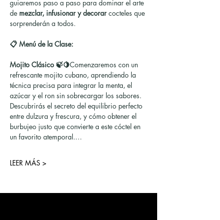
guiaremos paso a paso para dominar el arte 
de 
mezclar, infusionar y decorar
 cocteles que 
sorprenderán a todos.
📋 Menú de la Clase:
Mojito Clásico 🍃🍋
Comenzaremos con un 
refrescante mojito cubano, aprendiendo la 
técnica precisa para integrar la menta, el 
azúcar y el ron sin sobrecargar los sabores. 
Descubrirás el secreto del equilibrio perfecto 
entre dulzura y frescura, y cómo obtener el 
burbujeo justo que convierte a este cóctel en 
un favorito atemporal.…
LEER MÁS >