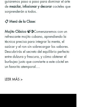
guiaremos paso a paso para dominar el arte 
de 
mezclar, infusionar y decorar
 cocteles que 
sorprenderán a todos.
📋 Menú de la Clase:
Mojito Clásico 🍃🍋
Comenzaremos con un 
refrescante mojito cubano, aprendiendo la 
técnica precisa para integrar la menta, el 
azúcar y el ron sin sobrecargar los sabores. 
Descubrirás el secreto del equilibrio perfecto 
entre dulzura y frescura, y cómo obtener el 
burbujeo justo que convierte a este cóctel en 
un favorito atemporal.…
LEER MÁS >