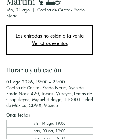
Martini 🍹🌅☕
sáb, 01 ago
  |  
Cocina de Centro - Prado
Norte
Las entradas no están a la venta
Ver otros eventos
Horario y ubicación
01 ago 2026, 19:00 – 23:00
Cocina de Centro - Prado Norte, Avenida
Prado Norte 420, Lomas - Virreyes, Lomas de
Chapultepec, Miguel Hidalgo, 11000 Ciudad
de México, CDMX, México
Otras fechas
vie, 14 ago, 19:00
sáb, 03 oct, 19:00
vie, 16 oct, 19:00