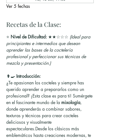
Ver 5 fechas
Recetas de la Clase:
⭐ 
Nivel de Dificultad:
 ★★☆☆☆ 
(Ideal para 
principiantes e intermedios que desean 
aprender las bases de la coctelería 
profesional y perfeccionar sus técnicas de 
mezcla y presentación.)
👨‍🍳 Introducción:
¿Te apasionan los cocteles y siempre has 
querido aprender a prepararlos como un 
profesional? ¡Esta clase es para ti! Sumérgete 
en el fascinante mundo de la 
mixología
, 
donde aprenderás a combinar sabores, 
texturas y técnicas para crear cocteles 
deliciosos y visualmente 
espectaculares.Desde los clásicos más 
emblemáticos hasta creaciones modernas, te 