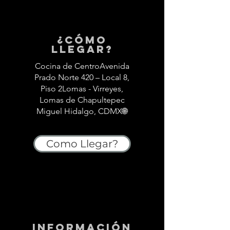
¿Cómo
llegar?
Cocina de CentroAvenida
Prado Norte 420 – Local 8,
Piso 2Lomas - Virreyes,
Lomas de Chapultepec
Miguel Hidalgo, CDMX🌐
Como Llegar?
información