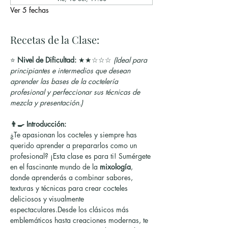
Ver 5 fechas
Recetas de la Clase:
⭐ 
Nivel de Dificultad:
 ★★☆☆☆ 
(Ideal para 
principiantes e intermedios que desean 
aprender las bases de la coctelería 
profesional y perfeccionar sus técnicas de 
mezcla y presentación.)
👨‍🍳 Introducción:
¿Te apasionan los cocteles y siempre has 
querido aprender a prepararlos como un 
profesional? ¡Esta clase es para ti! Sumérgete 
en el fascinante mundo de la 
mixología
, 
donde aprenderás a combinar sabores, 
texturas y técnicas para crear cocteles 
deliciosos y visualmente 
espectaculares.Desde los clásicos más 
emblemáticos hasta creaciones modernas, te 