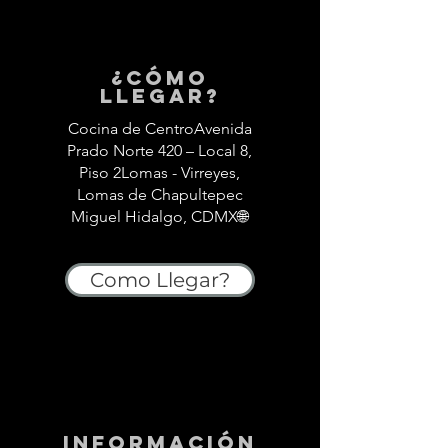
¿Cómo
llegar?
Cocina de CentroAvenida
Prado Norte 420 – Local 8,
Piso 2Lomas - Virreyes,
Lomas de Chapultepec
Miguel Hidalgo, CDMX🌐
Como Llegar?
información