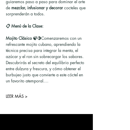
guiaremos paso a paso para dominar el arte 
de 
mezclar, infusionar y decorar
 cocteles que 
sorprenderán a todos.
📋 Menú de la Clase:
Mojito Clásico 🍃🍋
Comenzaremos con un 
refrescante mojito cubano, aprendiendo la 
técnica precisa para integrar la menta, el 
azúcar y el ron sin sobrecargar los sabores. 
Descubrirás el secreto del equilibrio perfecto 
entre dulzura y frescura, y cómo obtener el 
burbujeo justo que convierte a este cóctel en 
un favorito atemporal.…
LEER MÁS >