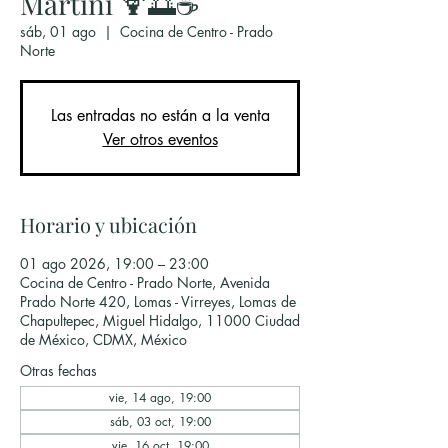
Martini 🍹🌅☕
sáb, 01 ago
  |  
Cocina de Centro - Prado
Norte
Las entradas no están a la venta
Ver otros eventos
Horario y ubicación
01 ago 2026, 19:00 – 23:00
Cocina de Centro - Prado Norte, Avenida
Prado Norte 420, Lomas - Virreyes, Lomas de
Chapultepec, Miguel Hidalgo, 11000 Ciudad
de México, CDMX, México
Otras fechas
vie, 14 ago, 19:00
sáb, 03 oct, 19:00
vie, 16 oct, 19:00