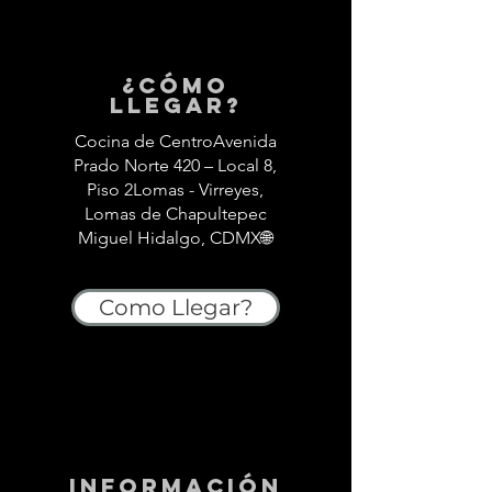
¿Cómo
llegar?
Cocina de CentroAvenida
Prado Norte 420 – Local 8,
Piso 2Lomas - Virreyes,
Lomas de Chapultepec
Miguel Hidalgo, CDMX🌐
Como Llegar?
información