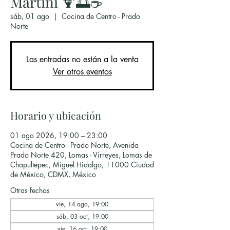
Martini 🍹🌅☕
sáb, 01 ago
  |  
Cocina de Centro - Prado
Norte
Las entradas no están a la venta
Ver otros eventos
Horario y ubicación
01 ago 2026, 19:00 – 23:00
Cocina de Centro - Prado Norte, Avenida
Prado Norte 420, Lomas - Virreyes, Lomas de
Chapultepec, Miguel Hidalgo, 11000 Ciudad
de México, CDMX, México
Otras fechas
vie, 14 ago, 19:00
sáb, 03 oct, 19:00
vie, 16 oct, 19:00