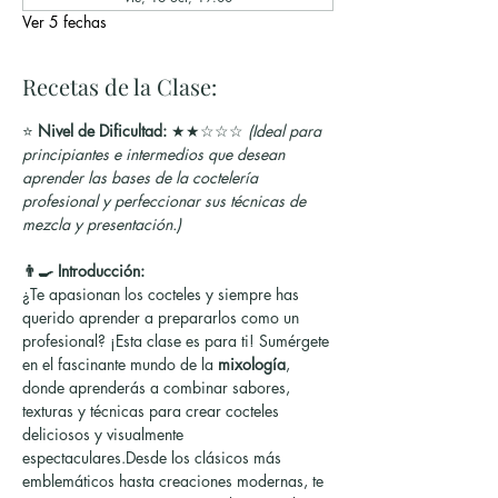
Ver 5 fechas
Recetas de la Clase:
⭐ 
Nivel de Dificultad:
 ★★☆☆☆ 
(Ideal para 
principiantes e intermedios que desean 
aprender las bases de la coctelería 
profesional y perfeccionar sus técnicas de 
mezcla y presentación.)
👨‍🍳 Introducción:
¿Te apasionan los cocteles y siempre has 
querido aprender a prepararlos como un 
profesional? ¡Esta clase es para ti! Sumérgete 
en el fascinante mundo de la 
mixología
, 
donde aprenderás a combinar sabores, 
texturas y técnicas para crear cocteles 
deliciosos y visualmente 
espectaculares.Desde los clásicos más 
emblemáticos hasta creaciones modernas, te 