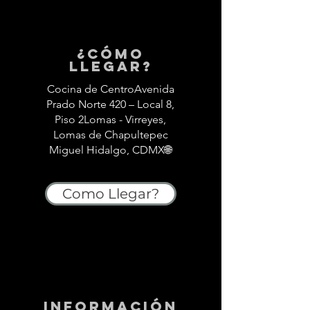
¿Cómo
llegar?
Cocina de CentroAvenida
Prado Norte 420 – Local 8,
Piso 2Lomas - Virreyes,
Lomas de Chapultepec
Miguel Hidalgo, CDMX🌐
Como Llegar?
información