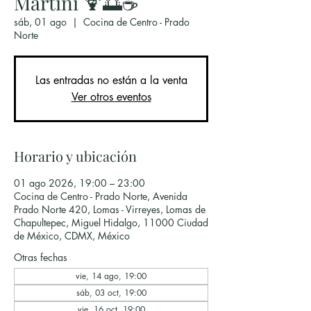
Martini 🍹🌅☕
sáb, 01 ago
  |  
Cocina de Centro - Prado
Norte
Las entradas no están a la venta
Ver otros eventos
Horario y ubicación
01 ago 2026, 19:00 – 23:00
Cocina de Centro - Prado Norte, Avenida
Prado Norte 420, Lomas - Virreyes, Lomas de
Chapultepec, Miguel Hidalgo, 11000 Ciudad
de México, CDMX, México
Otras fechas
vie, 14 ago, 19:00
sáb, 03 oct, 19:00
vie, 16 oct, 19:00