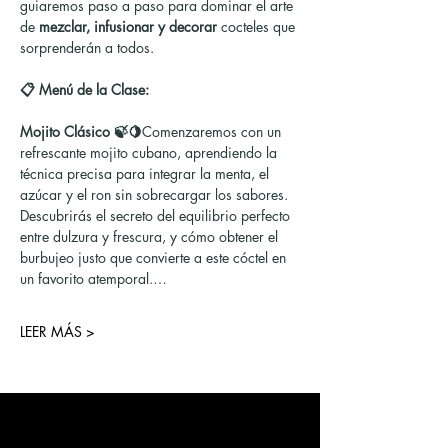
guiaremos paso a paso para dominar el arte 
de 
mezclar, infusionar y decorar
 cocteles que 
sorprenderán a todos.
📋 Menú de la Clase:
Mojito Clásico 🍃🍋
Comenzaremos con un 
refrescante mojito cubano, aprendiendo la 
técnica precisa para integrar la menta, el 
azúcar y el ron sin sobrecargar los sabores. 
Descubrirás el secreto del equilibrio perfecto 
entre dulzura y frescura, y cómo obtener el 
burbujeo justo que convierte a este cóctel en 
un favorito atemporal.…
LEER MÁS >