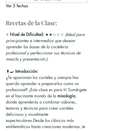
Ver 5 fechas
Recetas de la Clase:
⭐ 
Nivel de Dificultad:
 ★★☆☆☆ 
(Ideal para 
principiantes e intermedios que desean 
aprender las bases de la coctelería 
profesional y perfeccionar sus técnicas de 
mezcla y presentación.)
👨‍🍳 Introducción:
¿Te apasionan los cocteles y siempre has 
querido aprender a prepararlos como un 
profesional? ¡Esta clase es para ti! Sumérgete 
en el fascinante mundo de la 
mixología
, 
donde aprenderás a combinar sabores, 
texturas y técnicas para crear cocteles 
deliciosos y visualmente 
espectaculares.Desde los clásicos más 
emblemáticos hasta creaciones modernas, te 