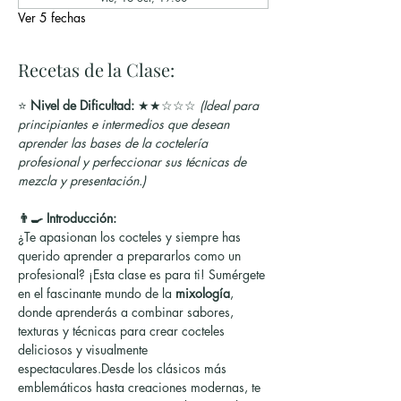
Ver 5 fechas
Recetas de la Clase:
⭐ 
Nivel de Dificultad:
 ★★☆☆☆ 
(Ideal para 
principiantes e intermedios que desean 
aprender las bases de la coctelería 
profesional y perfeccionar sus técnicas de 
mezcla y presentación.)
👨‍🍳 Introducción:
¿Te apasionan los cocteles y siempre has 
querido aprender a prepararlos como un 
profesional? ¡Esta clase es para ti! Sumérgete 
en el fascinante mundo de la 
mixología
, 
donde aprenderás a combinar sabores, 
texturas y técnicas para crear cocteles 
deliciosos y visualmente 
espectaculares.Desde los clásicos más 
emblemáticos hasta creaciones modernas, te 