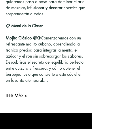
guiaremos paso a paso para dominar el arte 
de 
mezclar, infusionar y decorar
 cocteles que 
sorprenderán a todos.
📋 Menú de la Clase:
Mojito Clásico 🍃🍋
Comenzaremos con un 
refrescante mojito cubano, aprendiendo la 
técnica precisa para integrar la menta, el 
azúcar y el ron sin sobrecargar los sabores. 
Descubrirás el secreto del equilibrio perfecto 
entre dulzura y frescura, y cómo obtener el 
burbujeo justo que convierte a este cóctel en 
un favorito atemporal.…
LEER MÁS >