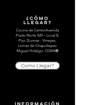
¿Cómo
llegar?
Cocina de CentroAvenida
Prado Norte 420 – Local 8,
Piso 2Lomas - Virreyes,
Lomas de Chapultepec
Miguel Hidalgo, CDMX🌐
Como Llegar?
información