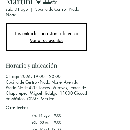
Martini 🍹🌅☕
sáb, 01 ago
  |  
Cocina de Centro - Prado
Norte
Las entradas no están a la venta
Ver otros eventos
Horario y ubicación
01 ago 2026, 19:00 – 23:00
Cocina de Centro - Prado Norte, Avenida
Prado Norte 420, Lomas - Virreyes, Lomas de
Chapultepec, Miguel Hidalgo, 11000 Ciudad
de México, CDMX, México
Otras fechas
vie, 14 ago, 19:00
sáb, 03 oct, 19:00
vie, 16 oct, 19:00