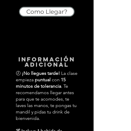
Como Llegar?
información
adicional
🕖
¡No llegues tarde!
La clase
empieza
puntual
con
15
minutos de tolerancia
. Te
recomendamos llegar antes
para que te acomodes, te
laves las manos, te pongas tu
mandil y pidas tu drink de
bienvenida.