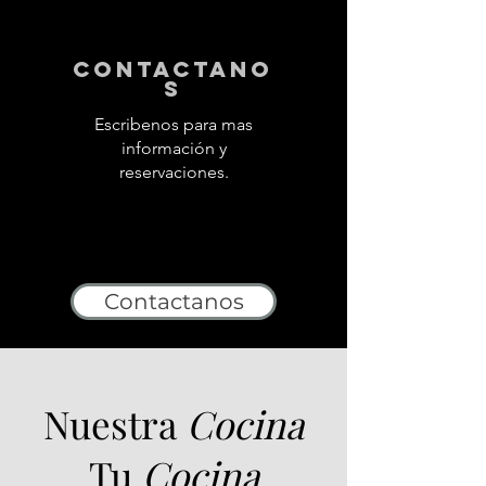
contactano
s
Escribenos para mas
información y
reservaciones.
Contactanos
Nuestra
Cocina
Tu
Cocina