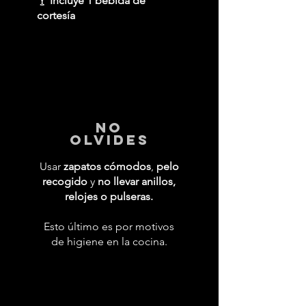
🍸
Incluye 1 bebida de
cortesía
No
Olvides
Usar
zapatos cómodos
,
pelo
recogido
y
no llevar anillos,
relojes o pulseras.
Esto último es por motivos
de higiene en la cocina.