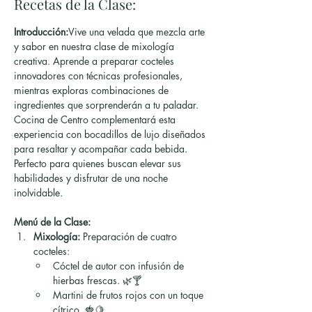
Recetas de la Clase:
Introducción:
Vive una velada que mezcla arte 
y sabor en nuestra clase de mixología 
creativa. Aprende a preparar cocteles 
innovadores con técnicas profesionales, 
mientras exploras combinaciones de 
ingredientes que sorprenderán a tu paladar. 
Cocina de Centro complementará esta 
experiencia con bocadillos de lujo diseñados 
para resaltar y acompañar cada bebida. 
Perfecto para quienes buscan elevar sus 
habilidades y disfrutar de una noche 
inolvidable.
Menú de la Clase:
Mixología:
 Preparación de cuatro 
cocteles:
Cóctel de autor con infusión de 
hierbas frescas. 🌿🍸
Martini de frutos rojos con un toque 
cítrico. 🍓🍋