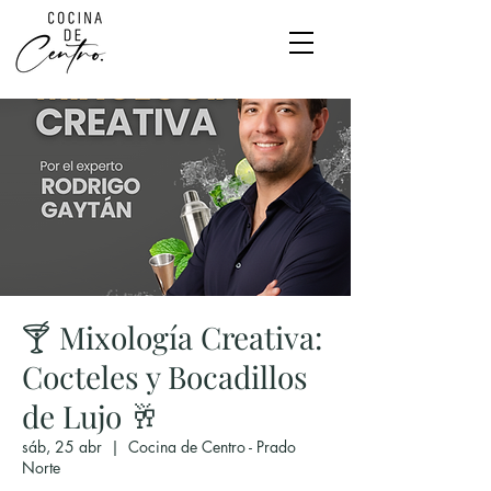
🍸 Mixología Creativa:
Cocteles y Bocadillos
de Lujo 🥂
sáb, 25 abr
  |  
Cocina de Centro - Prado
Norte