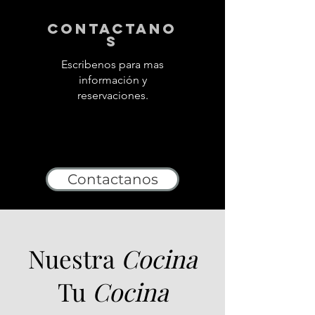
contactano
s
Escribenos para mas
información y
reservaciones.
Contactanos
Nuestra
Cocina
Tu
Cocina