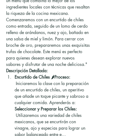
un menú que combina lo mejor de los 
ingredientes locales con técnicas que resaltan 
la riqueza de la cocina mexicana. 
Comenzaremos con un encurtido de chiles 
como entrada, seguido de un lomo de cerdo 
relleno de arándanos, nuez y ajo, bañado en 
una salsa de miel y limón. Para cerrar con 
broche de oro, prepararemos unas exquisitas 
trufas de chocolate. Este menú es perfecto 
para quienes desean explorar nuevos 
sabores y disfrutar de una noche deliciosa."
Descripción Detallada:
Encurtido de Chiles 🌶️Proceso:
 Iniciaremos la clase con la preparación 
de un encurtido de chiles, un aperitivo 
que añade un toque picante y sabroso a 
cualquier comida. Aprenderás a:
Seleccionar y Preparar los Chiles:
 Utilizaremos una variedad de chiles 
mexicanos, que se encurtirán con 
vinagre, ajo y especias para lograr un 
sabor balanceado entre e…