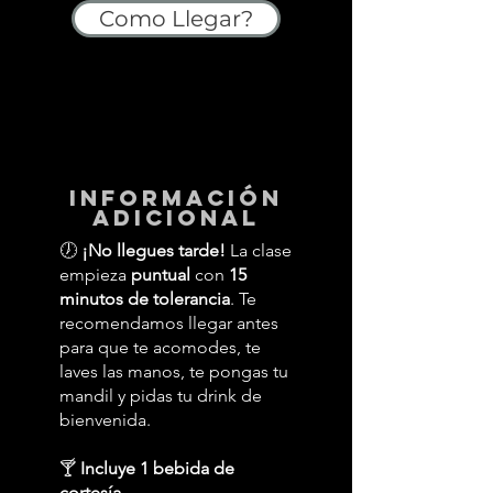
Como Llegar?
información
adicional
🕖
¡No llegues tarde!
La clase
empieza
puntual
con
15
minutos de tolerancia
. Te
recomendamos llegar antes
para que te acomodes, te
laves las manos, te pongas tu
mandil y pidas tu drink de
bienvenida.
🍸
Incluye 1 bebida de
cortesía