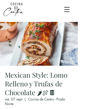
Mexican Style: Lomo
Relleno y Trufas de
Chocolate 🌶️🍖🍫
vie, 07 sept
  |  
Cocina de Centro - Prado
Norte