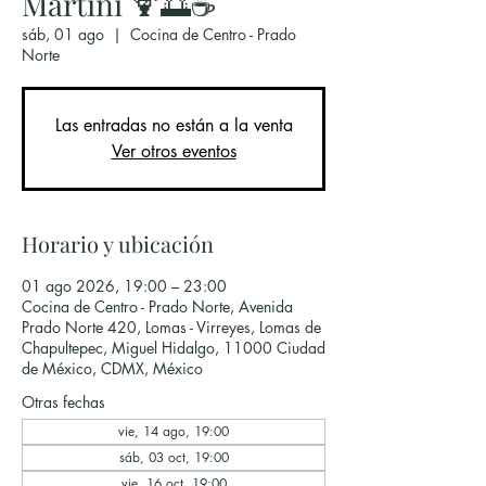
Martini 🍹🌅☕
sáb, 01 ago
  |  
Cocina de Centro - Prado
Norte
Las entradas no están a la venta
Ver otros eventos
Horario y ubicación
01 ago 2026, 19:00 – 23:00
Cocina de Centro - Prado Norte, Avenida
Prado Norte 420, Lomas - Virreyes, Lomas de
Chapultepec, Miguel Hidalgo, 11000 Ciudad
de México, CDMX, México
Otras fechas
vie, 14 ago, 19:00
sáb, 03 oct, 19:00
vie, 16 oct, 19:00