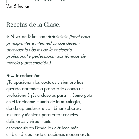
Ver 5 fechas
Recetas de la Clase:
⭐ 
Nivel de Dificultad:
 ★★☆☆☆ 
(Ideal para 
principiantes e intermedios que desean 
aprender las bases de la coctelería 
profesional y perfeccionar sus técnicas de 
mezcla y presentación.)
👨‍🍳 Introducción:
¿Te apasionan los cocteles y siempre has 
querido aprender a prepararlos como un 
profesional? ¡Esta clase es para ti! Sumérgete 
en el fascinante mundo de la 
mixología
, 
donde aprenderás a combinar sabores, 
texturas y técnicas para crear cocteles 
deliciosos y visualmente 
espectaculares.Desde los clásicos más 
emblemáticos hasta creaciones modernas, te 