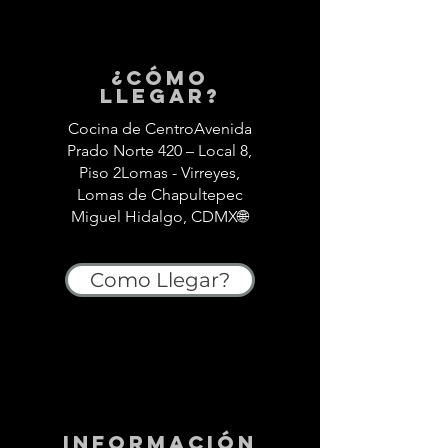
¿Cómo
llegar?
Cocina de CentroAvenida
Prado Norte 420 – Local 8,
Piso 2Lomas - Virreyes,
Lomas de Chapultepec
Miguel Hidalgo, CDMX🌐
Como Llegar?
información