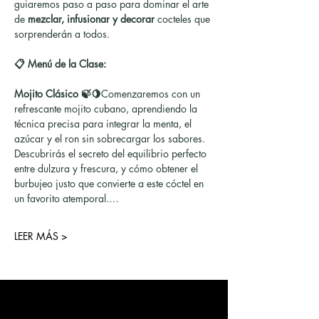
guiaremos paso a paso para dominar el arte 
de 
mezclar, infusionar y decorar
 cocteles que 
sorprenderán a todos.
📋 Menú de la Clase:
Mojito Clásico 🍃🍋
Comenzaremos con un 
refrescante mojito cubano, aprendiendo la 
técnica precisa para integrar la menta, el 
azúcar y el ron sin sobrecargar los sabores. 
Descubrirás el secreto del equilibrio perfecto 
entre dulzura y frescura, y cómo obtener el 
burbujeo justo que convierte a este cóctel en 
un favorito atemporal.…
LEER MÁS >