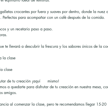
el equilibrio ideal de texturas.
galletas crocantes por fuera y suaves por dentro, donde la nuez a
l. Perfectas para acompañar con un café después de la comida.
escos y un recetario paso a paso.
oras.
ue te llevará a descubrir la frescura y los sabores únicos de la c
 la clase
la clase
rutar de tu creación ¡aquí      mismo!
vitamos a quedarte para disfrutar de tu creación en nuestra mesa, 
os amigos.
ancia al comenzar la clase, pero te recomendamos llegar 15-20