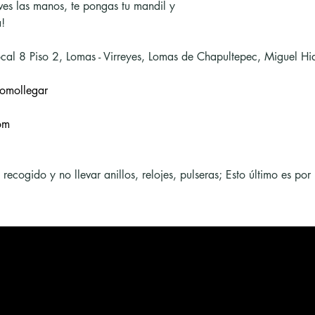
ves las manos, te pongas tu mandil y
!
cal 8 Piso 2, Lomas - Virreyes, Lomas de Chapultepec, Miguel 
omollegar
om
cogido y no llevar anillos, relojes, pulseras; Esto último es por 