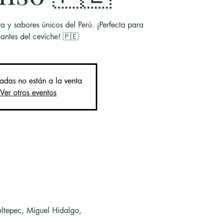
ra y sabores únicos del Perú. ¡Perfecta para
antes del ceviche! 🇵🇪
radas no están a la venta
Ver otros eventos
ltepec, Miguel Hidalgo,