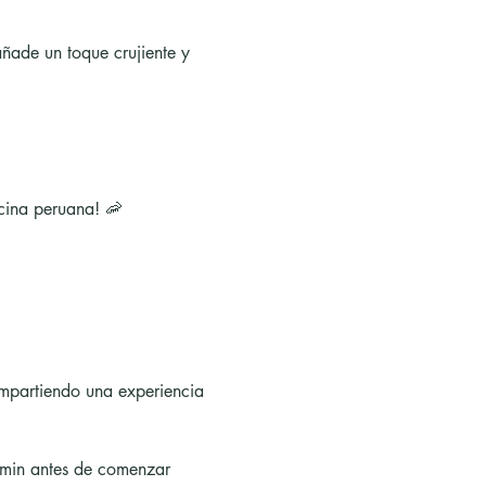
ñade un toque crujiente y 
ocina peruana! 🦐
compartiendo una experiencia 
 min antes de comenzar 