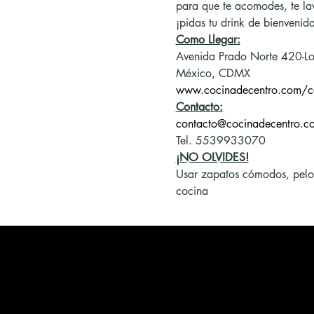
para que te acomodes, te la
¡pidas tu drink de bienvenida
Como Llegar:
Avenida Prado Norte 420-Lo
México, CDMX
www.cocinadecentro.com/c
Contacto:
contacto@cocinadecentro.c
Tel. 5539933070
¡NO OLVIDES!
Usar zapatos cómodos, pelo re
cocina