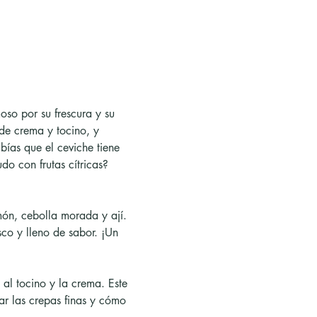
so por su frescura y su 
de crema y tocino, y 
bías que el ceviche tiene 
o con frutas cítricas?
món, cebolla morada y ají. 
sco y lleno de sabor. ¡Un 
al tocino y la crema. Este 
ar las crepas finas y cómo 