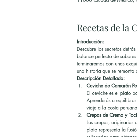
11000 Ciudad de México,
Recetas de la C
Introducción:
Descubre los secretos detrás
balance perfecto de sabores 
terminaremos con unas exquis
una historia que se remonta
Descripción Detallada:
Ceviche de Camarón Pe
El ceviche es el plato 
Aprenderás a equilibrar 
viaje a la costa peruana
Crepas de Crema y Toci
Las crepas, originarias 
plato representa la fusi