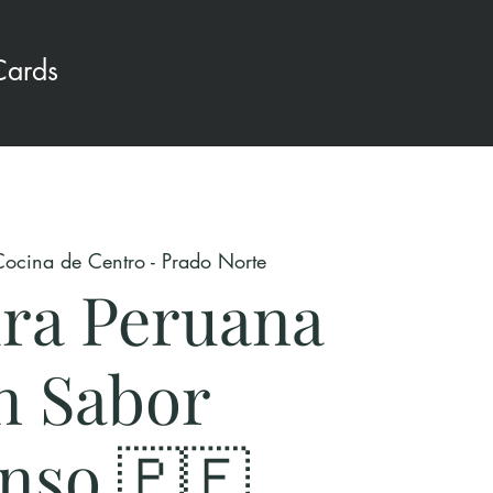
Cards
Cocina de Centro - Prado Norte
ra Peruana
n Sabor
enso 🇵🇪