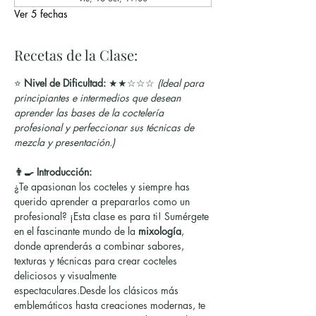
Ver 5 fechas
Recetas de la Clase:
⭐ 
Nivel de Dificultad:
 ★★☆☆☆ 
(Ideal para 
principiantes e intermedios que desean 
aprender las bases de la coctelería 
profesional y perfeccionar sus técnicas de 
mezcla y presentación.)
👨‍🍳 Introducción:
¿Te apasionan los cocteles y siempre has 
querido aprender a prepararlos como un 
profesional? ¡Esta clase es para ti! Sumérgete 
en el fascinante mundo de la 
mixología
, 
donde aprenderás a combinar sabores, 
texturas y técnicas para crear cocteles 
deliciosos y visualmente 
espectaculares.Desde los clásicos más 
emblemáticos hasta creaciones modernas, te 