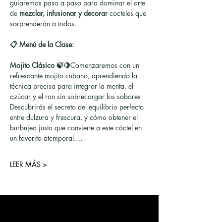
guiaremos paso a paso para dominar el arte 
de 
mezclar, infusionar y decorar
 cocteles que 
sorprenderán a todos.
📋 Menú de la Clase:
Mojito Clásico 🍃🍋
Comenzaremos con un 
refrescante mojito cubano, aprendiendo la 
técnica precisa para integrar la menta, el 
azúcar y el ron sin sobrecargar los sabores. 
Descubrirás el secreto del equilibrio perfecto 
entre dulzura y frescura, y cómo obtener el 
burbujeo justo que convierte a este cóctel en 
un favorito atemporal.…
LEER MÁS >