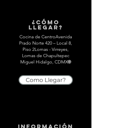
¿Cómo
llegar?
Cocina de CentroAvenida
Prado Norte 420 – Local 8,
Piso 2Lomas - Virreyes,
Lomas de Chapultepec
Miguel Hidalgo, CDMX🌐
Como Llegar?
información