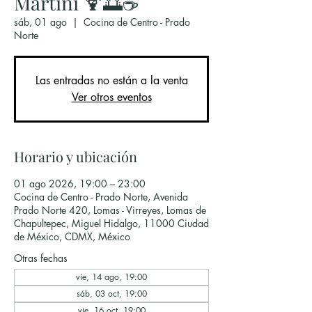
Martini 🍹🌅☕
sáb, 01 ago
  |  
Cocina de Centro - Prado
Norte
Las entradas no están a la venta
Ver otros eventos
Horario y ubicación
01 ago 2026, 19:00 – 23:00
Cocina de Centro - Prado Norte, Avenida
Prado Norte 420, Lomas - Virreyes, Lomas de
Chapultepec, Miguel Hidalgo, 11000 Ciudad
de México, CDMX, México
Otras fechas
vie, 14 ago, 19:00
sáb, 03 oct, 19:00
vie, 16 oct, 19:00