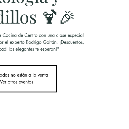
illos 🍹🎉
de Cocina de Centro con una clase especial
or el experto Rodrigo Gaitán. ¡Descuentos,
adillos elegantes te esperan!"
radas no están a la venta
Ver otros eventos