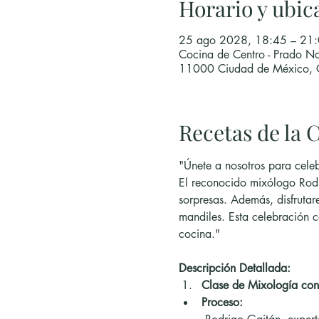
Horario y ubic
25 ago 2028, 18:45 – 21
Cocina de Centro - Prado No
11000 Ciudad de México,
Recetas de la C
"Únete a nosotros para celeb
El reconocido mixólogo Rodr
sorpresas. Además, disfrutar
mandiles. Esta celebración c
cocina."
Descripción Detallada:
Clase de Mixología con
Proceso: