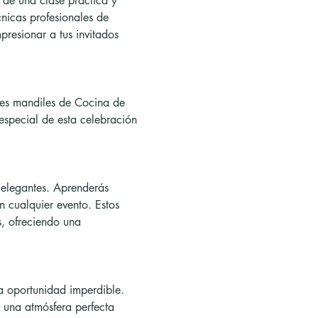
nicas profesionales de 
resionar a tus invitados 
especial de esta celebración 
n cualquier evento. Estos 
, ofreciendo una 
 una atmósfera perfecta 