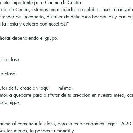
te hito importante para Cocina de Centro.
ina de Centro, estamos emocionados de celebrar nuestro aniversa
render de un experto, disfrutar de deliciosos bocadillos y partici
 la fiesta y celebra con nosotros!"
 horas dependiendo el grupo.
 la clase
la clase
rutar de tu creación ¡aquí      mismo!
vitamos a quedarte para disfrutar de tu creación en nuestra mesa, 
os amigos.
ancia al comenzar la clase, pero te recomendamos llegar 15-20
ves las manos, te pongas tu mandil y