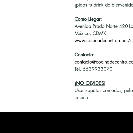
¡pidas tu drink de bienvenida
Como Llegar:
Avenida Prado Norte 420-Lo
México, CDMX
www.cocinadecentro.com/c
Contacto:
contacto@cocinadecentro.c
Tel. 5539933070
¡NO OLVIDES!
Usar zapatos cómodos, pelo re
cocina