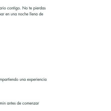
rio contigo. No te pierdas 
par en una noche llena de 
compartiendo una experiencia 
 min antes de comenzar 