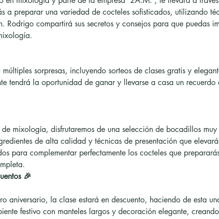
 a preparar una variedad de cocteles sofisticados, utilizando téc
. Rodrigo compartirá sus secretos y consejos para que puedas imp
mixología.
te tendrá la oportunidad de ganar y llevarse a casa un recuerdo 
gredientes de alta calidad y técnicas de presentación que elevará
dos para complementar perfectamente los cocteles que prepararás
ompleta.
uentos 🎉
iente festivo con manteles largos y decoración elegante, creando