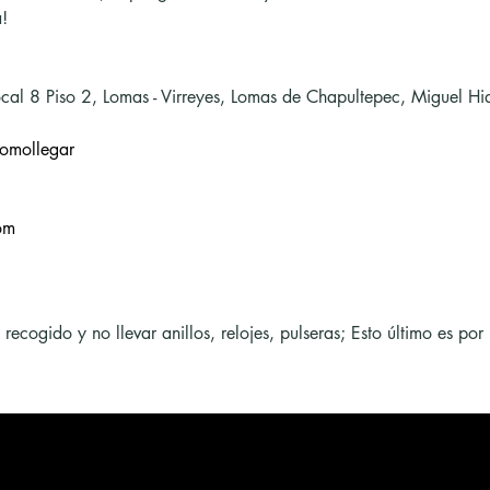
!
cal 8 Piso 2, Lomas - Virreyes, Lomas de Chapultepec, Miguel 
omollegar
om
cogido y no llevar anillos, relojes, pulseras; Esto último es por 