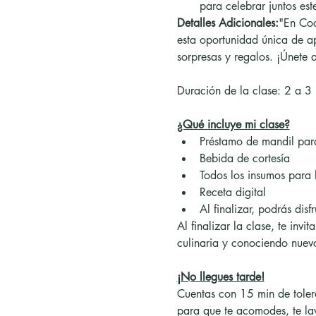
para celebrar juntos es
Detalles Adicionales:
"En Coc
esta oportunidad única de ap
sorpresas y regalos. ¡Únete a
Duración de la clase: 2 a 3
¿Qué incluye mi clase?
Préstamo de mandil para
Bebida de cortesía
Todos los insumos para 
Receta digital
Al finalizar, podrás disf
Al finalizar la clase, te in
culinaria y conociendo nuev
¡No llegues tarde!
Cuentas con 15 min de toler
para que te acomodes, te la