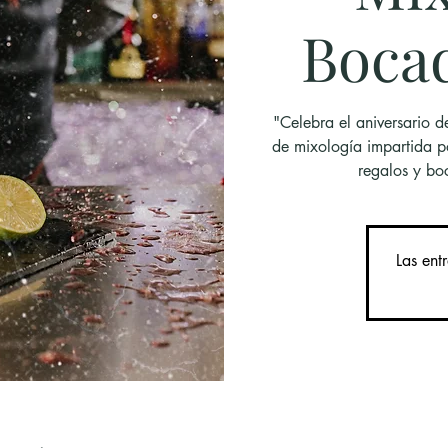
Bocad
"Celebra el aniversario 
de mixología impartida p
regalos y boc
Las ent