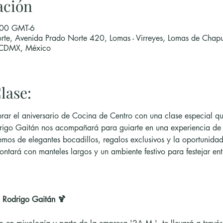
ación
:00 GMT-6
rte, Avenida Prado Norte 420, Lomas - Virreyes, Lomas de Chapu
 CDMX, México
lase:
rar el aniversario de Cocina de Centro con una clase especial qu
igo Gaitán nos acompañará para guiarte en una experiencia de 
emos de elegantes bocadillos, regalos exclusivos y la oportunidad
ontará con manteles largos y un ambiente festivo para festejar en
 Rodrigo Gaitán 🍹