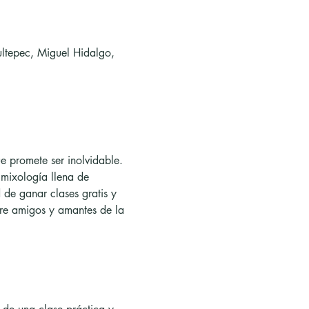
ltepec, Miguel Hidalgo,
e promete ser inolvidable. 
mixología llena de 
 de ganar clases gratis y 
tre amigos y amantes de la 