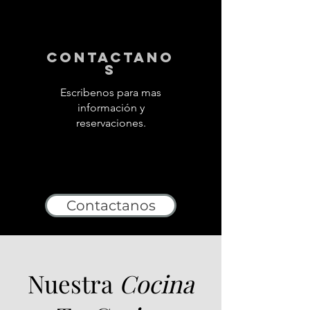
contactano
s
Escribenos para mas
información y
reservaciones.
Contactanos
Nuestra
Cocina