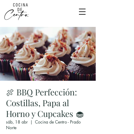
🍖 BBQ Perfección:
Costillas, Papa al
Horno y Cupcakes 🧁
sáb, 18 abr
  |  
Cocina de Centro - Prado
Norte