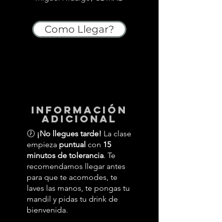
Como Llegar?
información
adicional
🕖
¡No llegues tarde!
La clase
empieza
puntual
con
15
minutos de tolerancia
. Te
recomendamos llegar antes
para que te acomodes, te
laves las manos, te pongas tu
mandil y pidas tu drink de
bienvenida.