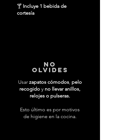
🍸
Incluye 1 bebida de
cortesía
No
Olvides
Usar
zapatos cómodos
,
pelo
recogido
y
no llevar anillos,
relojes o pulseras.
Esto último es por motivos
de higiene en la cocina.